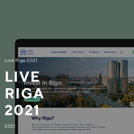
Live Riga 2021
LIVE
RIGA
2021
2021